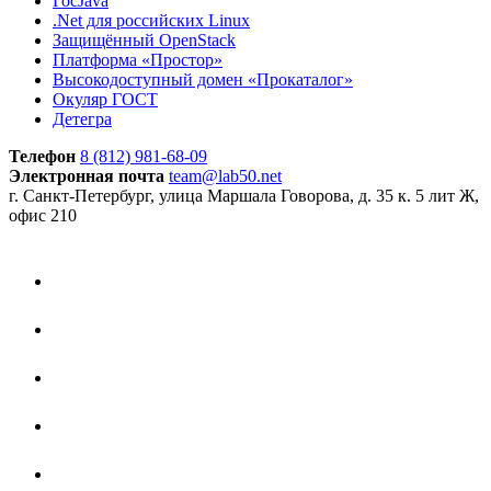
ГосJava
.Net для российских Linux
Защищённый OpenStack
Платформа «Простор»
Высокодоступный домен «Прокаталог»
Окуляр ГОСТ
Детегра
Телефон
8 (812) 981-68-09
Электронная почта
team@lab50.net
г. Санкт-Петербург, улица Маршала Говорова, д. 35 к. 5 лит Ж,
офис 210