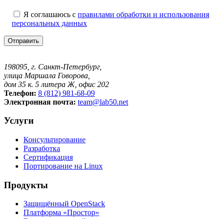
Я соглашаюсь с
правилами обработки и использования
персональных данных
198095, г. Санкт-Петербург,
улица Маршала Говорова,
дом 35 к. 5 литера Ж, офис 202
Телефон:
8 (812) 981-68-09
Электронная почта:
team@lab50.net
Услуги
Консультирование
Разработка
Сертификация
Портирование на Linux
Продукты
Защищённый OpenStack
Платформа «Простор»