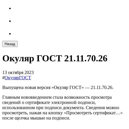
Назад
Окуляр ГОСТ 21.11.70.26
13 октября 2023
#
ОкулярГОСТ
Выпущена новая версия «Окуляр ГОСТ» — 21.11.70.26.
Главным нововведением стала возможность просмотра
сведений о сертификате электронной подписи,
использованном при подписи документа. Сведения можно
просмотреть, нажав на кнопку «Просмотреть сертификат…»
после щелчка мышью на подписи.