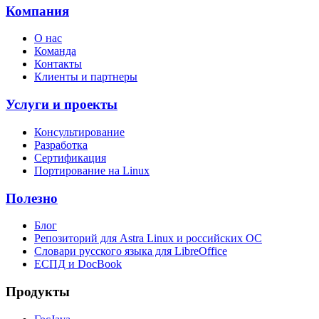
Компания
О нас
Команда
Контакты
Клиенты и партнеры
Услуги и проекты
Консультирование
Разработка
Сертификация
Портирование на Linux
Полезно
Блог
Репозиторий для Astra Linux и российских ОС
Словари русского языка для LibreOffice
ЕСПД и DocBook
Продукты