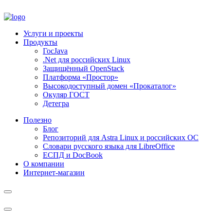
Услуги и проекты
Продукты
ГосJava
.Net для российских Linux
Защищённый OpenStack
Платформа «Простор»
Высокодоступный домен «Прокаталог»
Окуляр ГОСТ
Детегра
Полезно
Блог
Репозиторий для Astra Linux и российских ОС
Словари русского языка для LibreOffice
ЕСПД и DocBook
О компании
Интернет-магазин