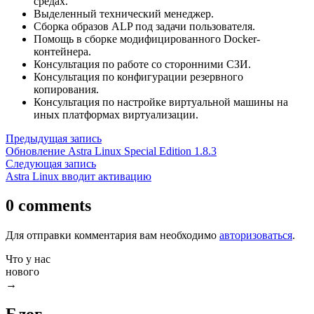
средах.
Выделенный технический менеджер.
Сборка образов ALP под задачи пользователя.
Помощь в сборке модифицированного Docker-
контейнера.
Консультация по работе со сторонними СЗИ.
Консультация по конфигурации резервного
копирования.
Консультация по настройке виртуальной машины на
иных платформах виртуализации.
Навигация
Предыдущая
Предыдущая запись
запись:
Обновление Astra Linux Special Edition 1.8.3
по
Следующая
Следующая запись
записям
запись:
Astra Linux вводит активацию
0 comments
Для отправки комментария вам необходимо
авторизоваться
.
Что у нас
нового
→