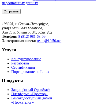
персональных данных
198095, г. Санкт-Петербург,
улица Маршала Говорова,
дом 35 к. 5 литера Ж, офис 202
Телефон:
8 (812) 981-68-09
Электронная почта:
team@lab50.net
Услуги
Консультирование
Разработка
Сертификация
Портирование на Linux
Продукты
Защищённый OpenStack
Платформа «Простор»
Высокодоступный домен
«Прокаталог»