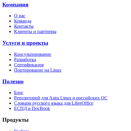
Компания
О нас
Команда
Контакты
Клиенты и партнеры
Услуги и проекты
Консультирование
Разработка
Сертификация
Портирование на Linux
Полезно
Блог
Репозиторий для Astra Linux и российских ОС
Словари русского языка для LibreOffice
ЕСПД и DocBook
Продукты