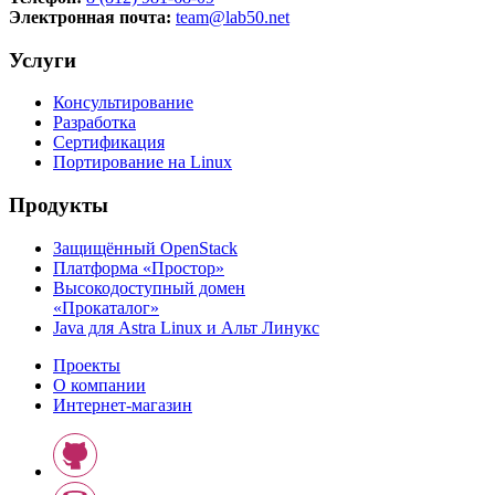
Электронная почта:
team@lab50.net
Услуги
Консультирование
Разработка
Сертификация
Портирование на Linux
Продукты
Защищённый OpenStack
Платформа «Простор»
Высокодоступный домен
«Прокаталог»
Java для Astra Linux и Альт Линукс
Проекты
О компании
Интернет-магазин