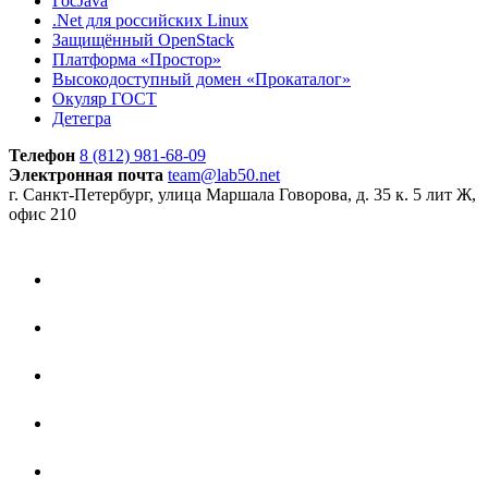
ГосJava
.Net для российских Linux
Защищённый OpenStack
Платформа «Простор»
Высокодоступный домен «Прокаталог»
Окуляр ГОСТ
Детегра
Телефон
8 (812) 981-68-09
Электронная почта
team@lab50.net
г. Санкт-Петербург, улица Маршала Говорова, д. 35 к. 5 лит Ж,
офис 210