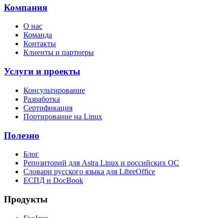
Компания
О нас
Команда
Контакты
Клиенты и партнеры
Услуги и проекты
Консультирование
Разработка
Сертификация
Портирование на Linux
Полезно
Блог
Репозиторий для Astra Linux и российских ОС
Словари русского языка для LibreOffice
ЕСПД и DocBook
Продукты