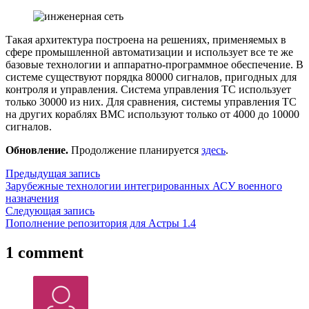
Такая архитектура построена на решениях, применяемых в
сфере промышленной автоматизации и использует все те же
базовые технологии и аппаратно-программное обеспечение. В
системе существуют порядка 80000 сигналов, пригодных для
контроля и управления. Система управления ТС использует
только 30000 из них. Для сравнения, системы управления ТС
на других кораблях ВМС используют только от 4000 до 10000
сигналов.
Обновление.
Продолжение планируется
здесь
.
Навигация
Предыдущая
Предыдущая запись
запись:
Зарубежные технологии интегрированных АСУ военного
по
назначения
записям
Следующая
Следующая запись
запись:
Пополнение репозитория для Астры 1.4
1 comment