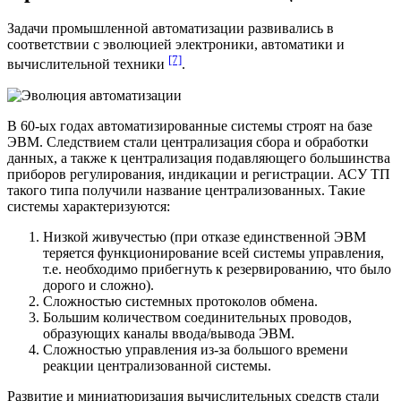
Задачи промышленной автоматизации развивались в
соответствии с эволюцией электроники, автоматики и
[7]
вычислительной техники
.
В 60-ых годах автоматизированные системы строят на базе
ЭВМ. Следствием стали централизация сбора и обработки
данных, а также к централизация подавляющего большинства
приборов регулирования, индикации и регистрации. АСУ ТП
такого типа получили название централизованных. Такие
системы характеризуются:
Низкой живучестью (при отказе единственной ЭВМ
теряется функционирование всей системы управления,
т.е. необходимо прибегнуть к резервированию, что было
дорого и сложно).
Сложностью системных протоколов обмена.
Большим количеством соединительных проводов,
образующих каналы ввода/вывода ЭВМ.
Сложностью управления из-за большого времени
реакции централизованной системы.
Развитие и миниатюризация вычислительных средств стали