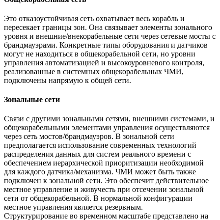
Это отказоустойчивая сеть охватывает весь корабль и
пересекает границы зон. Она связывает элементы зонального
уровня и внешние/внекорабельные сети через сетевые мосты с
брандмауэрами. Конкретные типы оборудования и датчиков
могут не находиться в общекорабельной сети, но уровни
управления автоматизацией и высокоуровневого контроля,
реализованные в системных общекорабельных ЧМИ,
подключены напрямую к общей сети.
Зональные сети
Связи с другими зональными сетями, внешними системами, и
общекорабельными элементами управления осуществляются
через сеть мостов/брандмауэров. В зональной сети
предполагается использование современных технологий
распределения данных для систем реального времени с
обеспечением иерархической приоритизации необходимой
для каждого датчика/механизма. ЧМИ может быть также
подключен к зональной сети. Это обеспечит действительное
местное управление и живучесть при отсечении зональной
сети от общекорабельной. В нормальной конфигурации
местное управления является резервным.
Структурирование во временном масштабе представлено на