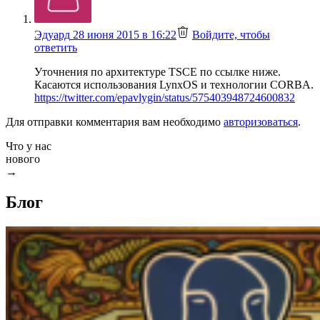
пишет:
Эдуард
28 июня 2015 в 16:22
Войдите, чтобы
ответить
Уточнения по архитектуре TSCE по ссылке ниже.
Касаются использования LynxOS и технологии CORBA.
https://twitter.com/epavlygin/status/575403948724600832
Для отправки комментария вам необходимо
авторизоваться
.
Что у нас
нового
→
Блог