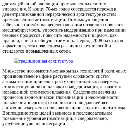
движущей силой эволюции промышленных систем
управления. К концу 70-ых годов совершается переход к
децентрализованной иерархической архитектуре систем
промышленной автоматизации. Помимо упрощения
кабельного хозяйства, децентрализация позволила повысить
масштабируемость, упростить модернизацию при изменении
базовых процессов, повысить надежность и в целом, как
правило, снизить общую стоимость. Период 70-80-ых годов
характеризуется появлением различных технологий и
стандартов промышленных сетей.
Множество несовместимых закрытых технологий различных
производителей на фоне растущей сложности систем
автоматизации привело к росту операционных издержек,
стоимости установки, наладки и модернизации, а значит, к
повышенной стоимости владения. Следствием давления
процессов экономической глобализации и необходимости
повышения энергоэффективности стало дальнейшее
снижение издержек и повышение производительности труда.
Воплощение этих целей вылилось в последовательное
повышение уровня автоматизации, а следовательно,
углубление уровня интеграции.