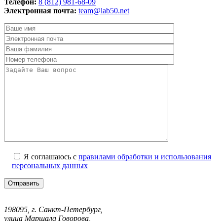
Телефон:
8 (812) 981-68-09
Электронная почта:
team@lab50.net
Я соглашаюсь с
правилами обработки и использования
персональных данных
198095, г. Санкт-Петербург,
улица Маршала Говорова,