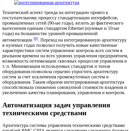
Технический аспект тренда на интеграцию привел к
поступательному процессу стандартизации интерфейсов,
промышленных сетей (90-ые годы), вплоть до фактического
вытеснения единым стандартом Ethernet (нулевые и 10-ые
годы) на большинстве уровней промышленной
[8]
автоматизации
. Переход на интегрированную архитектуру
в нулевых годах позволил получить новые качественные
характеристики систем управления: контроль всех систем в
реальном времени на всех уровнях управления предприятием,
возможность оптимизации сквозных процессов управления и
т. п. Минимизация используемых стандартов и типов
оборудования позволила серьезно упростить архитектуру
систем за счет исключения промежуточных систем и
оборудования. Таким образом интегрированная архитектура
способствовала снижению совокупной стоимости владения и
увеличению качества планирования, управления и контроля.
Автоматизация задач управления
техническими средствами
Архитектура системы управления техническими средствами
кораблей ВМС США является следствием следующих базовых