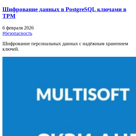
Шифрование данных в PostgreSQL ключами в
TPM
6 февраля 2026
#безопасность
Шифрование персональных данных с надёжным хранением
ключей.