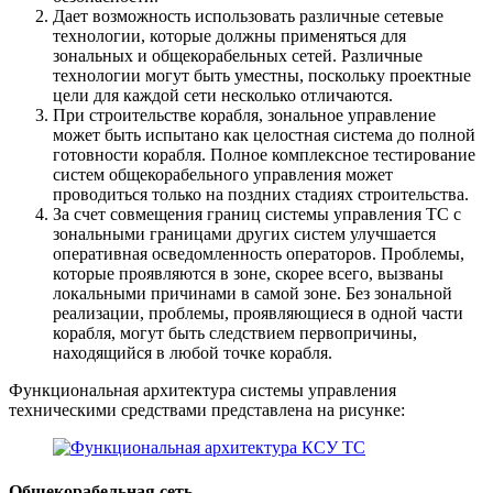
Дает возможность использовать различные сетевые
технологии, которые должны применяться для
зональных и общекорабельных сетей. Различные
технологии могут быть уместны, поскольку проектные
цели для каждой сети несколько отличаются.
При строительстве корабля, зональное управление
может быть испытано как целостная система до полной
готовности корабля. Полное комплексное тестирование
систем общекорабельного управления может
проводиться только на поздних стадиях строительства.
За счет совмещения границ системы управления ТС с
зональными границами других систем улучшается
оперативная осведомленность операторов. Проблемы,
которые проявляются в зоне, скорее всего, вызваны
локальными причинами в самой зоне. Без зональной
реализации, проблемы, проявляющиеся в одной части
корабля, могут быть следствием первопричины,
находящийся в любой точке корабля.
Функциональная архитектура системы управления
техническими средствами представлена на рисунке:
Общекорабельная сеть