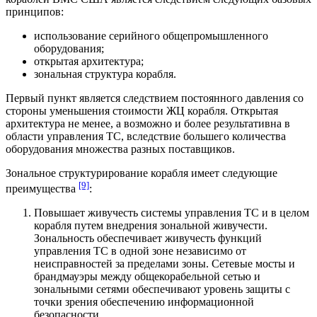
принципов:
использование серийного общепромышленного
оборудования;
открытая архитектура;
зональная структура корабля.
Первый пункт является следствием постоянного давления со
стороны уменьшения стоимости ЖЦ корабля. Открытая
архитектура не менее, а возможно и более результативна в
области управления ТС, вследствие большего количества
оборудования множества разных поставщиков.
Зональное структурирование корабля имеет следующие
[9]
преимущества
:
Повышает живучесть системы управления ТС и в целом
корабля путем внедрения зональной живучести.
Зональность обеспечивает живучесть функций
управления ТС в одной зоне независимо от
неисправностей за пределами зоны. Сетевые мосты и
брандмауэры между общекорабельной сетью и
зональными сетями обеспечивают уровень защиты с
точки зрения обеспечению информационной
безопасности.