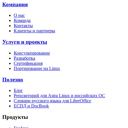
Компания
О нас
Команда
Контакты
Клиенты и партнеры
Услуги и проекты
Консультирование
Разработка
Сертификация
Портирование на Linux
Полезно
Блог
Репозиторий для Astra Linux и российских ОС
Словари русского языка для LibreOffice
ЕСПД и DocBook
Продукты