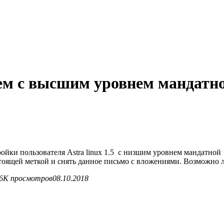
ем с высшим уровнем мандатн
ройки пользователя Astra linux 1.5 с низшим уровнем мандатной
тоящей меткой и снять данное письмо с вложениями. Возможно л
16K просмотров
08.10.2018