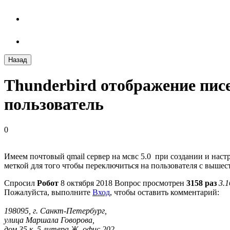
Назад
Thunderbird отображение пис
пользователь
0
Имеем почтовый qmail сервер на мсвс 5.0 при создании и наст
меткой для того чтобы переключиться на пользователя с вышес
Спросил
Робот
8 октября 2018
Вопрос просмотрен
3158 раз
3.
Пожалуйста, выполните
Вход
, чтобы оставить комментарий:
198095, г. Санкт-Петербург,
улица Маршала Говорова,
дом 35 к. 5 литера Ж, офис 202