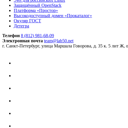
.Net для российских Linux
Защищённый OpenStack
Платформа «Простор»
Высокодоступный домен «Прокаталог»
Окуляр ГОСТ
Детегра
Телефон
8 (812) 981-68-09
Электронная почта
team@lab50.net
г. Санкт-Петербург, улица Маршала Говорова, д. 35 к. 5 лит Ж, 