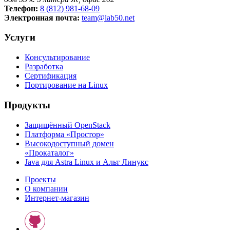
Телефон:
8 (812) 981-68-09
Электронная почта:
team@lab50.net
Услуги
Консультирование
Разработка
Сертификация
Портирование на Linux
Продукты
Защищённый OpenStack
Платформа «Простор»
Высокодоступный домен
«Прокаталог»
Java для Astra Linux и Альт Линукс
Проекты
О компании
Интернет-магазин