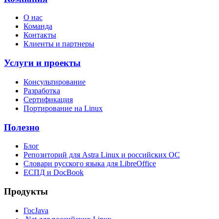
О нас
Команда
Контакты
Клиенты и партнеры
Услуги и проекты
Консультирование
Разработка
Сертификация
Портирование на Linux
Полезно
Блог
Репозиторий для Astra Linux и российских ОС
Словари русского языка для LibreOffice
ЕСПД и DocBook
Продукты
ГосJava