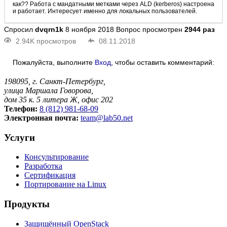
как?? Работа с мандатными метками через ALD (kerberos) настроена
и работает. Интересует именно для локальных пользователей.
Спросил
dvqrn1k
8 ноября 2018
Вопрос просмотрен
2944 раз
2.94K просмотров
08.11.2018
Пожалуйста, выполните
Вход
, чтобы оставить комментарий:
198095, г. Санкт-Петербург,
улица Маршала Говорова,
дом 35 к. 5 литера Ж, офис 202
Телефон:
8 (812) 981-68-09
Электронная почта:
team@lab50.net
Услуги
Консультирование
Разработка
Сертификация
Портирование на Linux
Продукты
Защищённый OpenStack