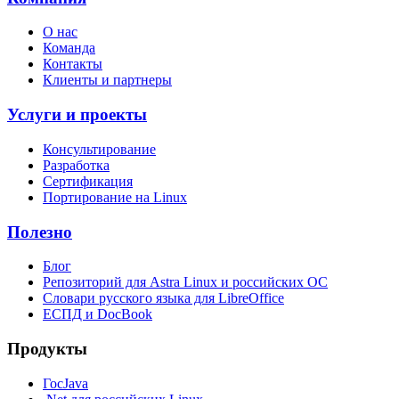
О нас
Команда
Контакты
Клиенты и партнеры
Услуги и проекты
Консультирование
Разработка
Сертификация
Портирование на Linux
Полезно
Блог
Репозиторий для Astra Linux и российских ОС
Словари русского языка для LibreOffice
ЕСПД и DocBook
Продукты
ГосJava