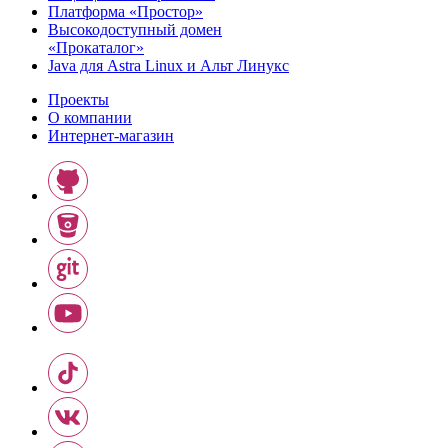
Платформа «Простор»
Высокодоступный домен
«Прокаталог»
Java для Astra Linux и Альт Линукс
Проекты
О компании
Интернет-магазин