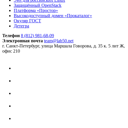
.Net для российских Linux
Защищённый OpenStack
Платформа «Простор»
Высокодоступный домен «Прокаталог»
Окуляр ГОСТ
Детегра
Телефон
8 (812) 981-68-09
Электронная почта
team@lab50.net
г. Санкт-Петербург, улица Маршала Говорова, д. 35 к. 5 лит Ж,
офис 210