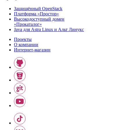
Защищённый OpenStack
Платформа «Простор»
Высокодоступный домен
«Прокаталог»
Java для Astra Linux и Альт Линукс
Проекты
О компании
Интернет-магазин