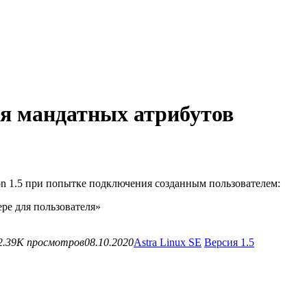
я мандатных атрибутов
tion 1.5 при попытке подключения созданным пользователем:
ре для пользователя»
2.39K просмотров
08.10.2020
Astra Linux SE
Версия 1.5