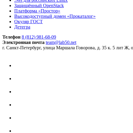
.Net для российских Linux
Защищённый OpenStack
Платформа «Простор»
Высокодоступный домен «Прокаталог»
Окуляр ГОСТ
Детегра
Телефон
8 (812) 981-68-09
Электронная почта
team@lab50.net
г. Санкт-Петербург, улица Маршала Говорова, д. 35 к. 5 лит Ж, 