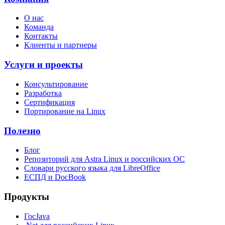
О нас
Команда
Контакты
Клиенты и партнеры
Услуги и проекты
Консультирование
Разработка
Сертификация
Портирование на Linux
Полезно
Блог
Репозиторий для Astra Linux и российских ОС
Словари русского языка для LibreOffice
ЕСПД и DocBook
Продукты
ГосJava