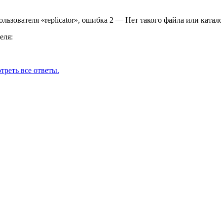
льзователя «replicator», ошибка 2 — Нет такого файла или катал
еля:
треть все ответы.