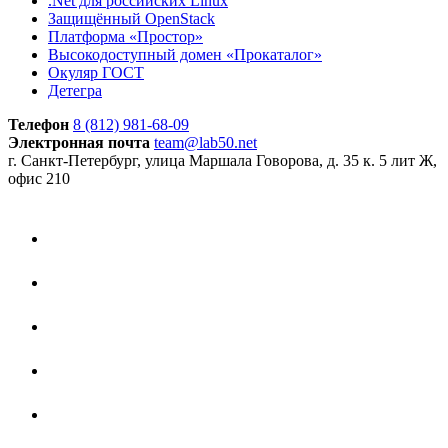
.Net для российских Linux
Защищённый OpenStack
Платформа «Простор»
Высокодоступный домен «Прокаталог»
Окуляр ГОСТ
Детегра
Телефон
8 (812) 981-68-09
Электронная почта
team@lab50.net
г. Санкт-Петербург, улица Маршала Говорова, д. 35 к. 5 лит Ж,
офис 210