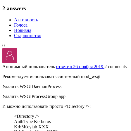
2 answers
Активность
Голоса
Новизна
Старшинство
0
Анонимный пользователь
ответил 26 ноября 2019
2 comments
Рекомендуем использовать системный mod_wsgi
Удалить WSGIDaemonProcess
Удалить WSGIProcessGroup app
И можно использовать просто <Directory />:
<Directory />
AuthType Kerberos
Krb5Keytab XXX