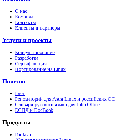
О нас
Команда
Контакты
Клиенты и партнеры
Услуги и проекты
Консультирование
Разработка
Сертификация
Портирование на Linux
Полезно
Блог
Репозиторий для Astra Linux и российских ОС
Словари русского языка для LibreOffice
ЕСПД и DocBook
Продукты
ГосJava