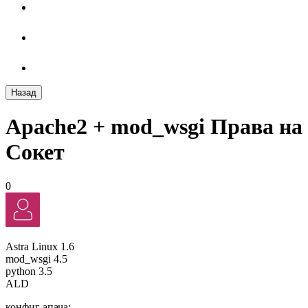
Назад
Apache2 + mod_wsgi Права на
Сокет
0
Astra Linux 1.6
mod_wsgi 4.5
python 3.5
ALD
конфиг апача: