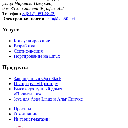
улица Маршала Говорова,
дом 35 к. 5 литера Ж, офис 202
Телефон:
8 (812) 981-68-09
Электронная почта:
team@lab50.net
Услуги
Консультирование
Разработка
Сертификация
Портирование на Linux
Продукты
Защищённый OpenStack
Платформа «Простор»
Высокодоступный домен
«Прокаталог»
Java для Astra Linux и Альт Линукс
Проекты
О компании
Интернет-магазин