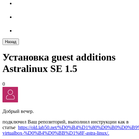
Назад
Установка guest additions
Astralinux SE 1.5
0
Добрый вечер.
подключил Ваш репозиторий, выполнил инструкции как в
статье
https://old.lab50.net/%D0%B4%D1%80%D0%B0%D
virtualbox-%D0%B4%D0%BB%D1%8F-astra-linux/.