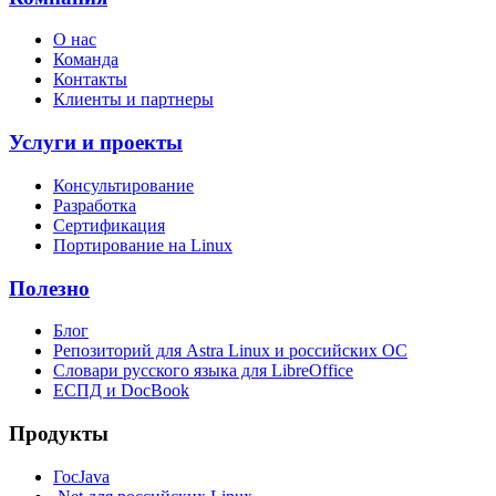
О нас
Команда
Контакты
Клиенты и партнеры
Услуги и проекты
Консультирование
Разработка
Сертификация
Портирование на Linux
Полезно
Блог
Репозиторий для Astra Linux и российских ОС
Словари русского языка для LibreOffice
ЕСПД и DocBook
Продукты
ГосJava