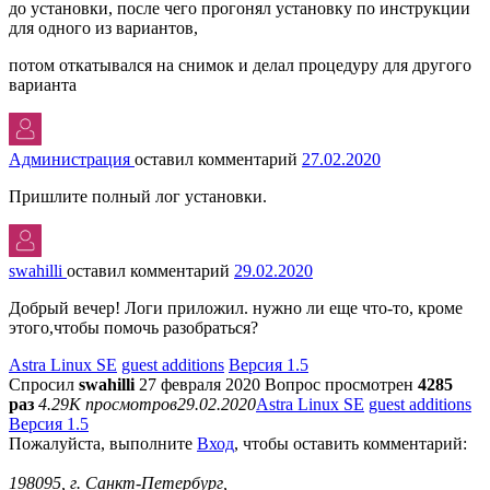
до установки, после чего прогонял установку по инструкции
для одного из вариантов,
потом откатывался на снимок и делал процедуру для другого
варианта
Администрация
оставил комментарий
27.02.2020
Пришлите полный лог установки.
swahilli
оставил комментарий
29.02.2020
Добрый вечер! Логи приложил. нужно ли еще что-то, кроме
этого,чтобы помочь разобраться?
Astra Linux SE
guest additions
Версия 1.5
Спросил
swahilli
27 февраля 2020
Вопрос просмотрен
4285
раз
4.29K просмотров
29.02.2020
Astra Linux SE
guest additions
Версия 1.5
Пожалуйста, выполните
Вход
, чтобы оставить комментарий:
198095, г. Санкт-Петербург,