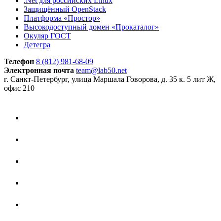
.Net для российских Linux
Защищённый OpenStack
Платформа «Простор»
Высокодоступный домен «Прокаталог»
Окуляр ГОСТ
Детегра
Телефон
8 (812) 981-68-09
Электронная почта
team@lab50.net
г. Санкт-Петербург, улица Маршала Говорова, д. 35 к. 5 лит Ж,
офис 210