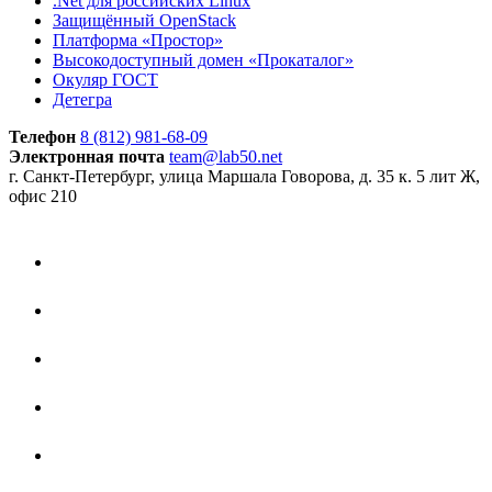
.Net для российских Linux
Защищённый OpenStack
Платформа «Простор»
Высокодоступный домен «Прокаталог»
Окуляр ГОСТ
Детегра
Телефон
8 (812) 981-68-09
Электронная почта
team@lab50.net
г. Санкт-Петербург, улица Маршала Говорова, д. 35 к. 5 лит Ж,
офис 210