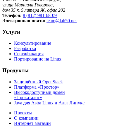
улица Маршала Говорова,
дом 35 к. 5 литера Ж, офис 202
Телефон:
8 (812) 981-68-09
Электронная почта:
team@lab50.net
Услуги
Консультирование
Разработка
Сертификация
Портирование на Linux
Продукты
Защищённый OpenStack
Платформа «Простор»
Высокодоступный домен
«Прокаталог»
Java для Astra Linux и Альт Линукс
Проекты
О компании
Интернет-магазин