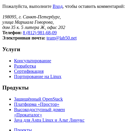
Пожалуйста, выполните
Вход
, чтобы оставить комментарий:
198095, г. Санкт-Петербург,
улица Маршала Говорова,
дом 35 к. 5 литера Ж, офис 202
Телефон:
8 (812) 981-68-09
Электронная почта:
team@lab50.net
Услуги
Консультирование
Разработка
Сертификация
Портирование на Linux
Продукты
Защищённый OpenStack
Платформа «Простор»
Высокодоступный домен
«Прокаталог»
Java для Astra Linux и Альт Линукс
Проекты