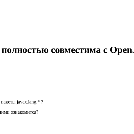
 полностью совместима с OpenJ
пакеты javax.lang.* ?
 ними ознакомится?