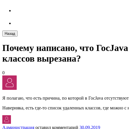
Назад
Почему написано, что ГосJava
классов вырезана?
0
Я полагаю, что есть причина, по которой в ГосJava отсутствуют 
Наверняка, есть где-то список удаленных классов, где можно с
Администрация
оставил комментарий
30.09.2019