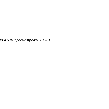
аз
4.59K просмотров
01.10.2019