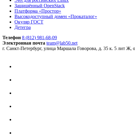
.Net для российских Linux
Защищённый OpenStack
Платформа «Простор»
Высокодоступный домен «Прокаталог»
Окуляр ГОСТ
Детегра
Телефон
8 (812) 981-68-09
Электронная почта
team@lab50.net
г. Санкт-Петербург, улица Маршала Говорова, д. 35 к. 5 лит Ж, 