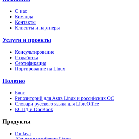
О нас
Команда
Контакты
Клиенты и партнеры
Услуги и проекты
Консультирование
Разработка
Сертификация
Портирование на Linux
Полезно
Блог
Репозиторий для Astra Linux и российских ОС
Словари русского языка для LibreOffice
ЕСПД и DocBook
Продукты
ГосJava