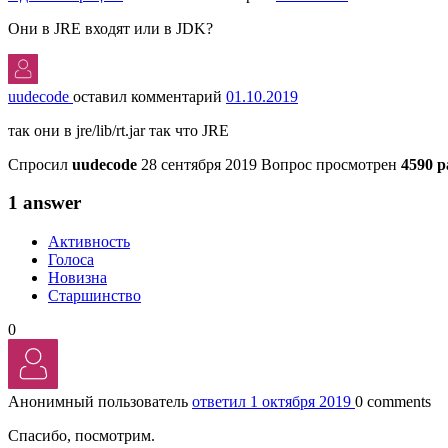
Они в JRE входят или в JDK?
uudecode
оставил комментарий
01.10.2019
так они в jre/lib/rt.jar так что JRE
Спросил
uudecode
28 сентября 2019
Вопрос просмотрен
4590 р
1 answer
Активность
Голоса
Новизна
Старшинство
0
Анонимный пользователь
ответил 1 октября 2019
0 comments
Спасибо, посмотрим.