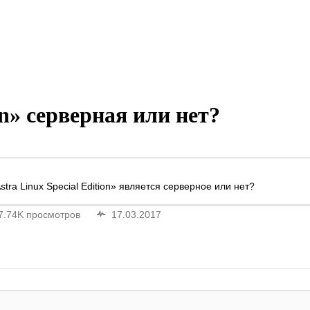
on» серверная или нет?
ra Linux Special Edition» является серверное или нет?
7.74K просмотров
17.03.2017