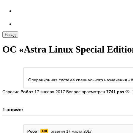
Назад
ОС «Astra Linux Special Editi
Операционная система специального назначения «Ast
Спросил
Робот
17 января 2017
Вопрос просмотрен
7741 раз
1 answer
Робот
130
ответил 17 марта 2017