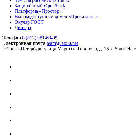
.Net для российских Linux
Защищённый OpenStack
Платформа «Простор»
Высокодоступный домен «Прокаталог»
Окуляр ГОСТ
Детегра
Телефон
8 (812) 981-68-09
Электронная почта
team@lab50.net
г. Санкт-Петербург, улица Маршала Говорова, д. 35 к. 5 лит Ж, 