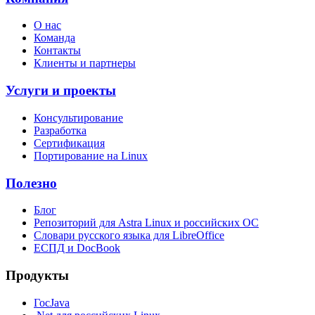
О нас
Команда
Контакты
Клиенты и партнеры
Услуги и проекты
Консультирование
Разработка
Сертификация
Портирование на Linux
Полезно
Блог
Репозиторий для Astra Linux и российских ОС
Словари русского языка для LibreOffice
ЕСПД и DocBook
Продукты
ГосJava