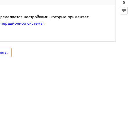
0
 определяется настройками, которые применяет
операционной системы
.
веты.