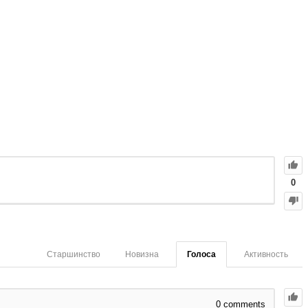
0
Старшинство
Новизна
Голоса
Активность
0 comments