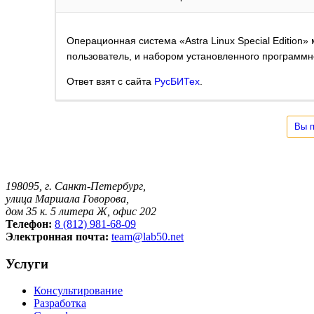
Операционная система «Astra Linux Special Edition»
пользователь, и набором установленного программ
Ответ взят с сайта
РусБИТех
.
Вы п
198095, г. Санкт-Петербург,
улица Маршала Говорова,
дом 35 к. 5 литера Ж, офис 202
Телефон:
8 (812) 981-68-09
Электронная почта:
team@lab50.net
Услуги
Консультирование
Разработка