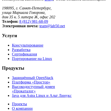
198095, г. Санкт-Петербург,
улица Маршала Говорова,
дом 35 к. 5 литера Ж, офис 202
Телефон:
8 (812) 981-68-09
Электронная почта:
team@lab50.net
Услуги
Консультирование
Разработка
Сертификация
Портирование на Linux
Продукты
Защищённый OpenStack
Платформа «Простор»
Высокодоступный домен
«Прокаталог»
Java для Astra Linux и Альт Линукс
Проекты
О компании