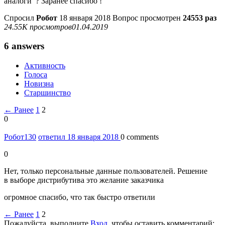
аналоги ? Заранее спасибо !
Спросил
Робот
18 января 2018
Вопрос просмотрен
24553 раз
24.55K просмотров
01.04.2019
6 answers
Активность
Голоса
Новизна
Старшинство
← Ранее
1
2
0
Робот
130
ответил 18 января 2018
0 comments
0
Нет, только персональные данные пользователей. Решение
в выборе дистрибутива это желание заказчика
огромное спасибо, что так быстро ответили
← Ранее
1
2
Пожалуйста, выполните
Вход
, чтобы оставить комментарий: