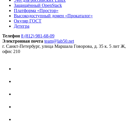
.Net для российских Linux
Защищённый OpenStack
Платформа «Простор»
Высокодоступный домен «Прокаталог»
Окуляр ГОСТ
Детегра
Телефон
8 (812) 981-68-09
Электронная почта
team@lab50.net
г. Санкт-Петербург, улица Маршала Говорова, д. 35 к. 5 лит Ж,
офис 210