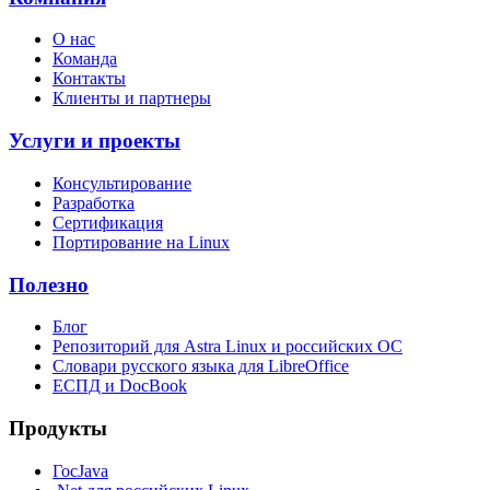
О нас
Команда
Контакты
Клиенты и партнеры
Услуги и проекты
Консультирование
Разработка
Сертификация
Портирование на Linux
Полезно
Блог
Репозиторий для Astra Linux и российских ОС
Словари русского языка для LibreOffice
ЕСПД и DocBook
Продукты
ГосJava