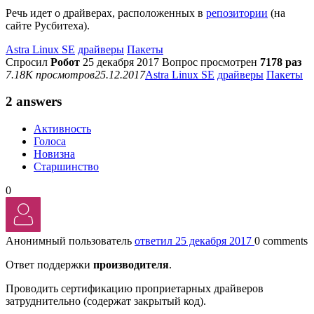
Речь идет о драйверах, расположенных в
репозитории
(на
сайте Русбитеха).
Astra Linux SE
драйверы
Пакеты
Спросил
Робот
25 декабря 2017
Вопрос просмотрен
7178 раз
7.18K просмотров
25.12.2017
Astra Linux SE
драйверы
Пакеты
2 answers
Активность
Голоса
Новизна
Старшинство
0
Анонимный пользователь
ответил 25 декабря 2017
0 comments
Ответ поддержки
производителя
.
Проводить сертификацию проприетарных драйверов
затруднительно (содержат закрытый код).