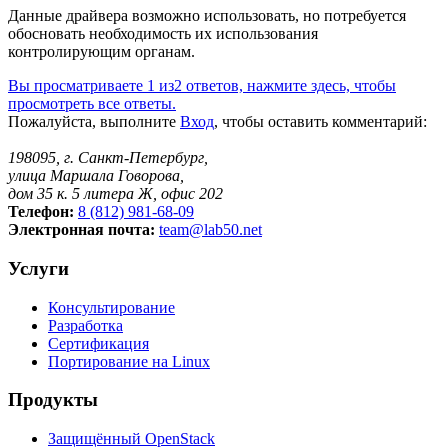
Данные драйвера возможно использовать, но потребуется
обосновать необходимость их использования
контролирующим органам.
Вы просматриваете 1 из2 ответов, нажмите здесь, чтобы
просмотреть все ответы.
Пожалуйста, выполните
Вход
, чтобы оставить комментарий:
198095, г. Санкт-Петербург,
улица Маршала Говорова,
дом 35 к. 5 литера Ж, офис 202
Телефон:
8 (812) 981-68-09
Электронная почта:
team@lab50.net
Услуги
Консультирование
Разработка
Сертификация
Портирование на Linux
Продукты
Защищённый OpenStack