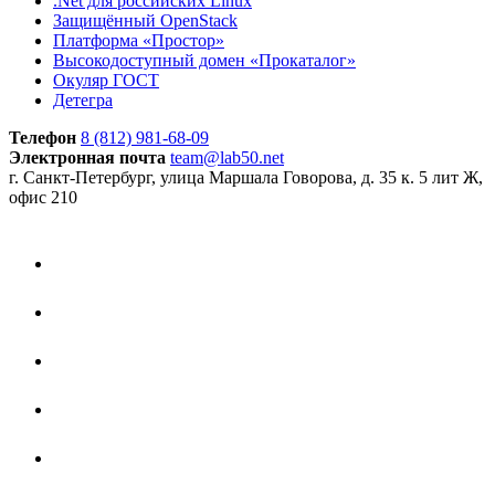
.Net для российских Linux
Защищённый OpenStack
Платформа «Простор»
Высокодоступный домен «Прокаталог»
Окуляр ГОСТ
Детегра
Телефон
8 (812) 981-68-09
Электронная почта
team@lab50.net
г. Санкт-Петербург, улица Маршала Говорова, д. 35 к. 5 лит Ж,
офис 210