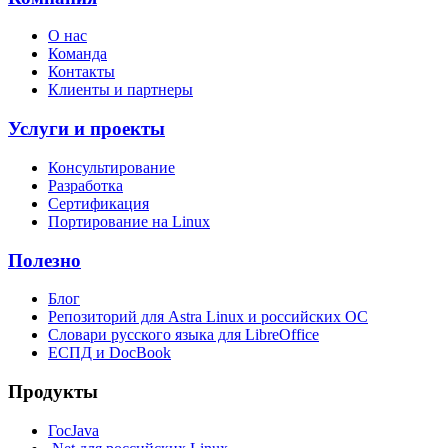
О нас
Команда
Контакты
Клиенты и партнеры
Услуги и проекты
Консультирование
Разработка
Сертификация
Портирование на Linux
Полезно
Блог
Репозиторий для Astra Linux и российских ОС
Словари русского языка для LibreOffice
ЕСПД и DocBook
Продукты
ГосJava