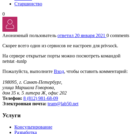
Старшинство
0
Анонимный пользователь
ответил 20 января 2021
0 comments
Скорее всего один из сервисов не настроен для privsock.
На сервере открытые порты можно посмотреть командой
netstat -tunlp
Пожалуйста, выполните
Вход
, чтобы оставить комментарий:
198095, г. Санкт-Петербург,
улица Маршала Говорова,
дом 35 к. 5 литера Ж, офис 202
Телефон:
8 (812) 981-68-09
Электронная почта:
team@lab50.net
Услуги
Консультирование
Разработка