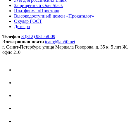
.Net для российских Linux
Защищённый OpenStack
Платформа «Простор»
Высокодоступный домен «Прокаталог»
Окуляр ГОСТ
Детегра
Телефон
8 (812) 981-68-09
Электронная почта
team@lab50.net
г. Санкт-Петербург, улица Маршала Говорова, д. 35 к. 5 лит Ж,
офис 210