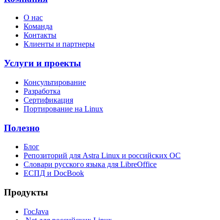
О нас
Команда
Контакты
Клиенты и партнеры
Услуги и проекты
Консультирование
Разработка
Сертификация
Портирование на Linux
Полезно
Блог
Репозиторий для Astra Linux и российских ОС
Словари русского языка для LibreOffice
ЕСПД и DocBook
Продукты
ГосJava