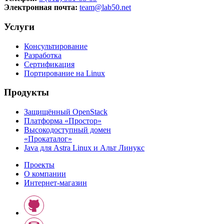
Электронная почта:
team@lab50.net
Услуги
Консультирование
Разработка
Сертификация
Портирование на Linux
Продукты
Защищённый OpenStack
Платформа «Простор»
Высокодоступный домен
«Прокаталог»
Java для Astra Linux и Альт Линукс
Проекты
О компании
Интернет-магазин