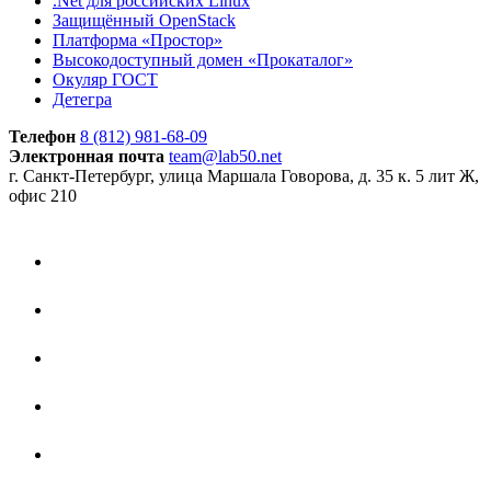
.Net для российских Linux
Защищённый OpenStack
Платформа «Простор»
Высокодоступный домен «Прокаталог»
Окуляр ГОСТ
Детегра
Телефон
8 (812) 981-68-09
Электронная почта
team@lab50.net
г. Санкт-Петербург, улица Маршала Говорова, д. 35 к. 5 лит Ж,
офис 210