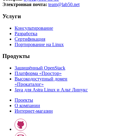
Электронная почта:
team@lab50.net
Услуги
Консультирование
Разработка
Сертификация
Портирование на Linux
Продукты
Защищённый OpenStack
Платформа «Простор»
Высокодоступный домен
«Прокаталог»
Java для Astra Linux и Альт Линукс
Проекты
О компании
Интернет-магазин