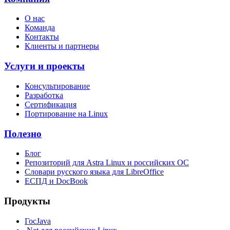
О нас
Команда
Контакты
Клиенты и партнеры
Услуги и проекты
Консультирование
Разработка
Сертификация
Портирование на Linux
Полезно
Блог
Репозиторий для Astra Linux и российских ОС
Словари русского языка для LibreOffice
ЕСПД и DocBook
Продукты
ГосJava