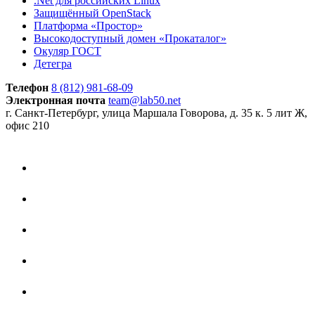
.Net для российских Linux
Защищённый OpenStack
Платформа «Простор»
Высокодоступный домен «Прокаталог»
Окуляр ГОСТ
Детегра
Телефон
8 (812) 981-68-09
Электронная почта
team@lab50.net
г. Санкт-Петербург, улица Маршала Говорова, д. 35 к. 5 лит Ж,
офис 210