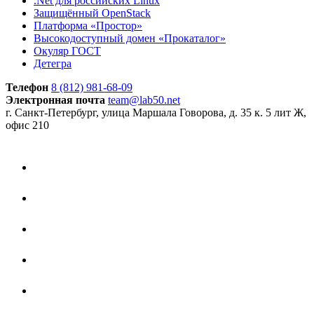
.Net для российских Linux
Защищённый OpenStack
Платформа «Простор»
Высокодоступный домен «Прокаталог»
Окуляр ГОСТ
Детегра
Телефон
8 (812) 981-68-09
Электронная почта
team@lab50.net
г. Санкт-Петербург, улица Маршала Говорова, д. 35 к. 5 лит Ж,
офис 210