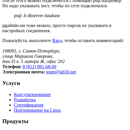
После этого можно подключится c помощью psql например.
Но надо указывать хост, чтобы по сети подключался.
psql -h dbserver database
pgadmin-ом тоже можно, просто пароль не указывать в
настройках соединения.
Пожалуйста, выполните
Вход
, чтобы оставить комментарий:
198095, г. Санкт-Петербург,
улица Маршала Говорова,
дом 35 к. 5 литера Ж, офис 202
Телефон:
8 (812) 981-68-09
Электронная почта:
team@lab50.net
Услуги
Консультирование
Разработка
Сертификация
Портирование на Linux
Продукты