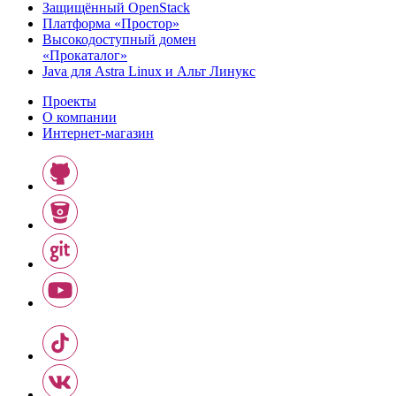
Защищённый OpenStack
Платформа «Простор»
Высокодоступный домен
«Прокаталог»
Java для Astra Linux и Альт Линукс
Проекты
О компании
Интернет-магазин