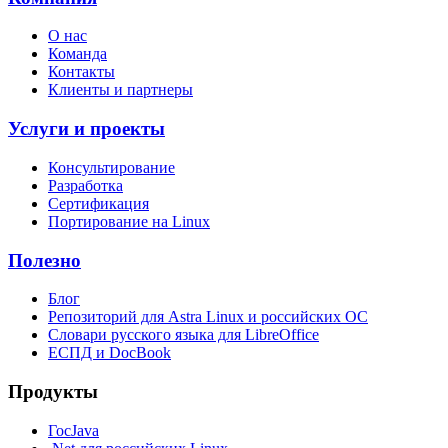
О нас
Команда
Контакты
Клиенты и партнеры
Услуги и проекты
Консультирование
Разработка
Сертификация
Портирование на Linux
Полезно
Блог
Репозиторий для Astra Linux и российских ОС
Словари русского языка для LibreOffice
ЕСПД и DocBook
Продукты
ГосJava