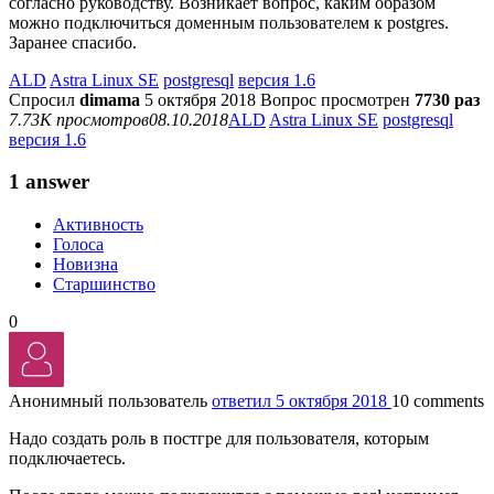
согласно руководству. Возникает вопрос, каким образом
можно подключиться доменным пользователем к postgres.
Заранее спасибо.
ALD
Astra Linux SE
postgresql
версия 1.6
Спросил
dimama
5 октября 2018
Вопрос просмотрен
7730 раз
7.73K просмотров
08.10.2018
ALD
Astra Linux SE
postgresql
версия 1.6
1 answer
Активность
Голоса
Новизна
Старшинство
0
Анонимный пользователь
ответил 5 октября 2018
10 comments
Надо создать роль в постгре для пользователя, которым
подключаетесь.