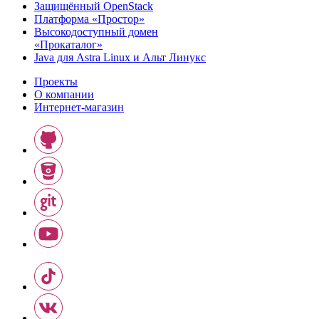
Защищённый OpenStack
Платформа «Простор»
Высокодоступный домен
«Прокаталог»
Java для Astra Linux и Альт Линукс
Проекты
О компании
Интернет-магазин