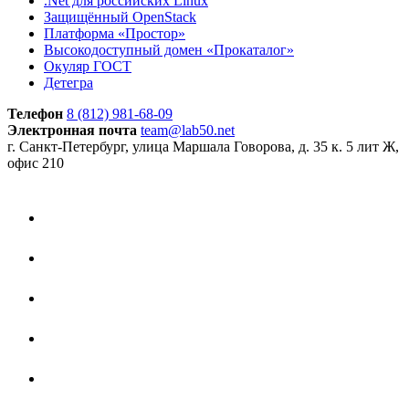
.Net для российских Linux
Защищённый OpenStack
Платформа «Простор»
Высокодоступный домен «Прокаталог»
Окуляр ГОСТ
Детегра
Телефон
8 (812) 981-68-09
Электронная почта
team@lab50.net
г. Санкт-Петербург, улица Маршала Говорова, д. 35 к. 5 лит Ж,
офис 210