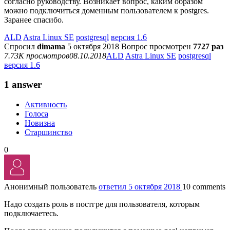
согласно руководству. Возникает вопрос, каким образом
можно подключиться доменным пользователем к postgres.
Заранее спасибо.
ALD
Astra Linux SE
postgresql
версия 1.6
Спросил
dimama
5 октября 2018
Вопрос просмотрен
7727 раз
7.73K просмотров
08.10.2018
ALD
Astra Linux SE
postgresql
версия 1.6
1 answer
Активность
Голоса
Новизна
Старшинство
0
Анонимный пользователь
ответил 5 октября 2018
10 comments
Надо создать роль в постгре для пользователя, которым
подключаетесь.