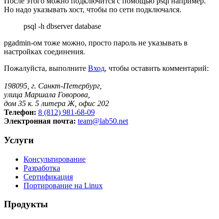
После этого можно подключится c помощью psql например.
Но надо указывать хост, чтобы по сети подключался.
psql -h dbserver database
pgadmin-ом тоже можно, просто пароль не указывать в
настройках соединения.
Пожалуйста, выполните
Вход
, чтобы оставить комментарий:
198095, г. Санкт-Петербург,
улица Маршала Говорова,
дом 35 к. 5 литера Ж, офис 202
Телефон:
8 (812) 981-68-09
Электронная почта:
team@lab50.net
Услуги
Консультирование
Разработка
Сертификация
Портирование на Linux
Продукты