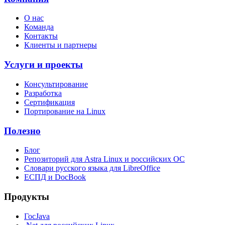
О нас
Команда
Контакты
Клиенты и партнеры
Услуги и проекты
Консультирование
Разработка
Сертификация
Портирование на Linux
Полезно
Блог
Репозиторий для Astra Linux и российских ОС
Словари русского языка для LibreOffice
ЕСПД и DocBook
Продукты
ГосJava