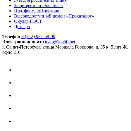
.Net для российских Linux
Защищённый OpenStack
Платформа «Простор»
Высокодоступный домен «Прокаталог»
Окуляр ГОСТ
Детегра
Телефон
8 (812) 981-68-09
Электронная почта
team@lab50.net
г. Санкт-Петербург, улица Маршала Говорова, д. 35 к. 5 лит Ж,
офис 210