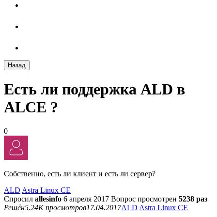
Назад
Есть ли поддержка ALD в
ALCE ?
0
Собственно, есть ли клиент и есть ли сервер?
ALD
Astra Linux CE
Спросил
allesinfo
6 апреля 2017
Вопрос просмотрен
5238 раз
Решён
5.24K просмотров
17.04.2017
ALD
Astra Linux CE