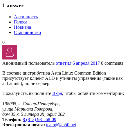
1 answer
Активность
Голоса
Новизна
Старшинство
0
Анонимный пользователь
ответил 6 апреля 2017
0 comments
В составе дистрибутива Astra Linux Common Edition
присутствует клиент ALD и утилиты управления (такие как
ald-admin), но не сервер.
Пожалуйста, выполните
Вход
, чтобы оставить комментарий:
198095, г. Санкт-Петербург,
улица Маршала Говорова,
дом 35 к. 5 литера Ж, офис 202
Телефон:
8 (812) 981-68-09
Электронная почта:
team@lab50.net