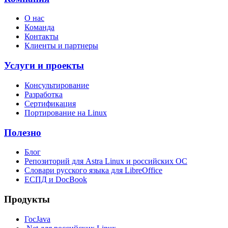
О нас
Команда
Контакты
Клиенты и партнеры
Услуги и проекты
Консультирование
Разработка
Сертификация
Портирование на Linux
Полезно
Блог
Репозиторий для Astra Linux и российских ОС
Словари русского языка для LibreOffice
ЕСПД и DocBook
Продукты
ГосJava