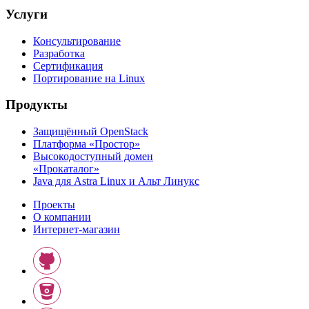
Услуги
Консультирование
Разработка
Сертификация
Портирование на Linux
Продукты
Защищённый OpenStack
Платформа «Простор»
Высокодоступный домен
«Прокаталог»
Java для Astra Linux и Альт Линукс
Проекты
О компании
Интернет-магазин