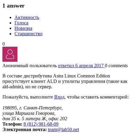
1 answer
Активность
Голоса
Новизна
Старшинство
0
Анонимный пользователь
ответил 6 апреля 2017
0 comments
В составе дистрибутива Astra Linux Common Edition
присутствует клиент ALD и утилиты управления (такие как
ald-admin), но не сервер.
Пожалуйста, выполните
Вход
, чтобы оставить комментарий:
198095, г. Санкт-Петербург,
улица Маршала Говорова,
дом 35 к. 5 литера Ж, офис 202
Телефон:
8 (812) 981-68-09
Электронная почта:
team@lab50.net