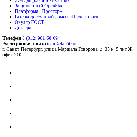
.Net для российских Linux
Защищённый OpenStack
Платформа «Простор»
Высокодоступный домен «Прокаталог»
Окуляр ГОСТ
Детегра
Телефон
8 (812) 981-68-09
Электронная почта
team@lab50.net
г. Санкт-Петербург, улица Маршала Говорова, д. 35 к. 5 лит Ж,
офис 210