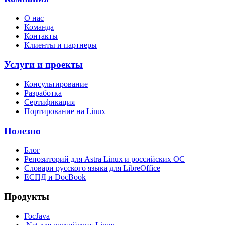
О нас
Команда
Контакты
Клиенты и партнеры
Услуги и проекты
Консультирование
Разработка
Сертификация
Портирование на Linux
Полезно
Блог
Репозиторий для Astra Linux и российских ОС
Словари русского языка для LibreOffice
ЕСПД и DocBook
Продукты
ГосJava