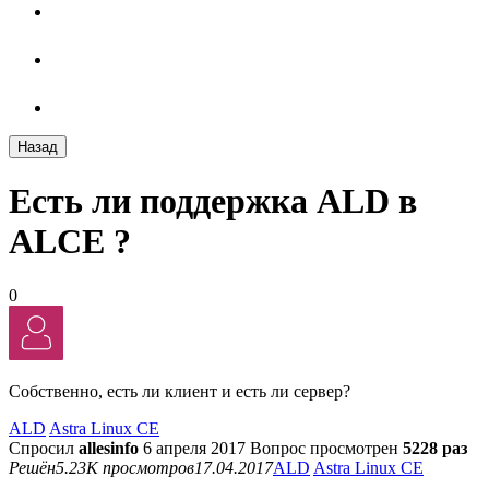
Назад
Есть ли поддержка ALD в
ALCE ?
0
Собственно, есть ли клиент и есть ли сервер?
ALD
Astra Linux CE
Спросил
allesinfo
6 апреля 2017
Вопрос просмотрен
5228 раз
Решён
5.23K просмотров
17.04.2017
ALD
Astra Linux CE