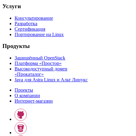
Услуги
Консультирование
Разработка
Сертификация
Портирование на Linux
Продукты
Защищённый OpenStack
Платформа «Простор»
Высокодоступный домен
«Прокаталог»
Java для Astra Linux и Альт Линукс
Проекты
О компании
Интернет-магазин