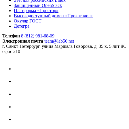
.Net для российских Linux
Защищённый OpenStack
Платформа «Простор»
Высокодоступный домен «Прокаталог»
Окуляр ГОСТ
Детегра
Телефон
8 (812) 981-68-09
Электронная почта
team@lab50.net
г. Санкт-Петербург, улица Маршала Говорова, д. 35 к. 5 лит Ж,
офис 210