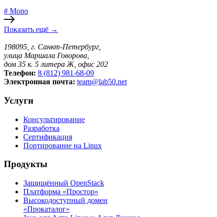
# Mono
Показать ещё
→
198095, г. Санкт-Петербург,
улица Маршала Говорова,
дом 35 к. 5 литера Ж, офис 202
Телефон:
8 (812) 981-68-09
Электронная почта:
team@lab50.net
Услуги
Консультирование
Разработка
Сертификация
Портирование на Linux
Продукты
Защищённый OpenStack
Платформа «Простор»
Высокодоступный домен
«Прокаталог»