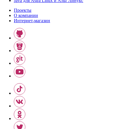
Java для Astra Linux и Альт Линукс
Проекты
О компании
Интернет-магазин