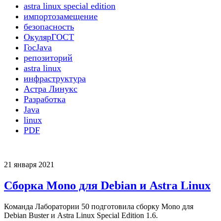
astra linux special edition
импортозамещение
безопасность
ОкулярГОСТ
ГосJava
репозиторий
astra linux
инфраструктура
Астра Линукс
Разработка
Java
linux
PDF
21 января 2021
Сборка Mono для Debian и Astra Linux
Команда Лаборатории 50 подготовила сборку Mono для
Debian Buster и Astra Linux Special Edition 1.6.