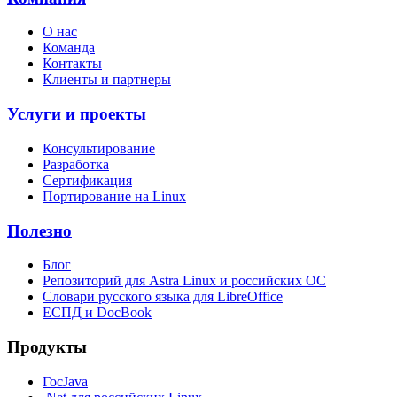
О нас
Команда
Контакты
Клиенты и партнеры
Услуги и проекты
Консультирование
Разработка
Сертификация
Портирование на Linux
Полезно
Блог
Репозиторий для Astra Linux и российских ОС
Словари русского языка для LibreOffice
ЕСПД и DocBook
Продукты
ГосJava