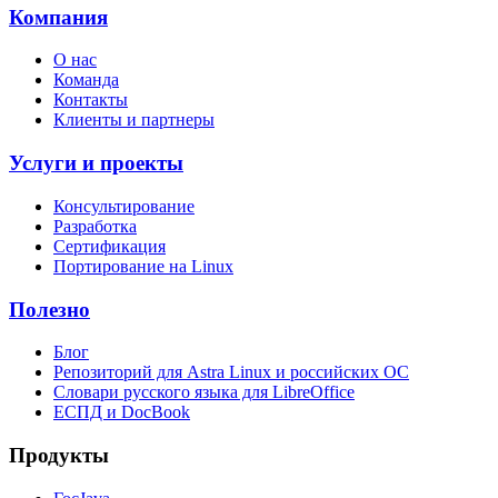
Компания
О нас
Команда
Контакты
Клиенты и партнеры
Услуги и проекты
Консультирование
Разработка
Сертификация
Портирование на Linux
Полезно
Блог
Репозиторий для Astra Linux и российских ОС
Словари русского языка для LibreOffice
ЕСПД и DocBook
Продукты